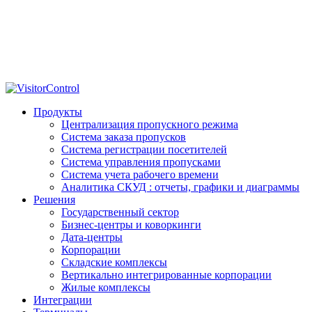
Продукты
Централизация пропускного режима
Система заказа пропусков
Система регистрации посетителей
Система управления пропусками
Система учета рабочего времени
Аналитика СКУД : отчеты, графики и диаграммы
Решения
Государственный сектор
Бизнес-центры и коворкинги
Дата-центры
Корпорации
Складские комплексы
Вертикально интегрированные корпорации
Жилые комплексы
Интеграции