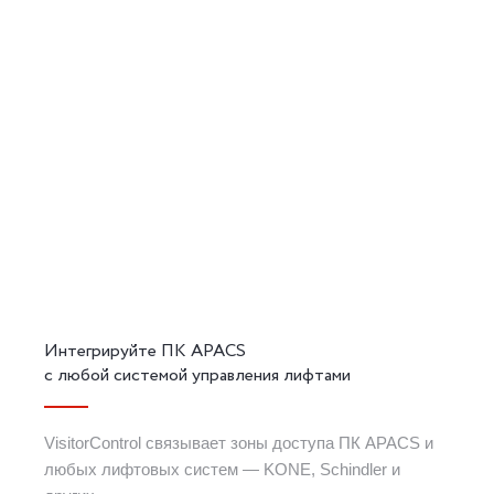
Интегрируйте ПК APACS
с любой системой управления лифтами
VisitorControl связывает зоны доступа ПК APACS и
любых лифтовых систем — KONE, Schindler и