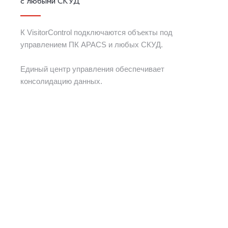
с любыми СКУД
К VisitorControl подключаются объекты под
управлением ПК APACS и любых СКУД.
Единый центр управления обеспечивает
консолидацию данных.