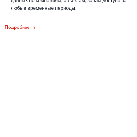
данных по компаниям, объектам, зонам доступа за
любые временные периоды.
Подробнее