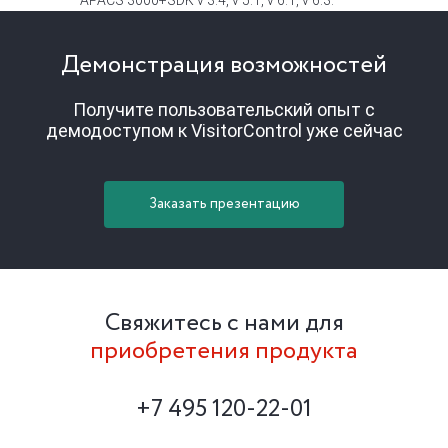
APACS 3000+SDK v 3.4, v 5.1, v 6.1, v 6.3.
Демонстрация возможностей
Получите пользовательский опыт с
демодоступом к VisitorControl уже сейчас
Заказать презентацию
Свяжитесь с нами для
приобретения продукта
+7 495 120-22-01