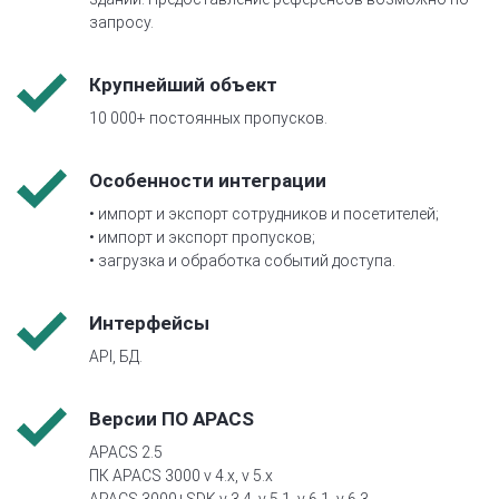
запросу.
Крупнейший объект
10 000+ постоянных пропусков.
Особенности интеграции
• импорт и экспорт сотрудников и посетителей;
• импорт и экспорт пропусков;
• загрузка и обработка событий доступа.
Интерфейсы
API, БД.
Версии ПО APACS
APACS 2.5
ПК APACS 3000 v 4.x, v 5.x