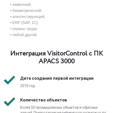
• заявочной;
• биометрической;
• алкотестирующей;
• ERP (SAP, 1С);
• охраны труда;
• любой другой.
Интеграция VisitorControl с ПК
APACS 3000
Дата создания первой интеграции
2010 год.
Количество объектов
Более 50 промышленных объектов и офисных
зданий. Предоставление референсов возможно по