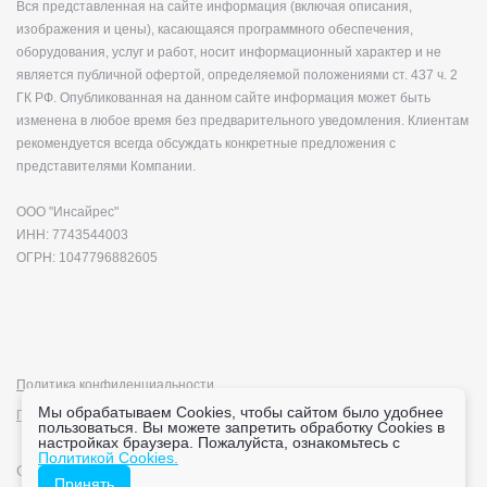
Вся представленная на сайте информация (включая описания,
изображения и цены), касающаяся программного обеспечения,
оборудования, услуг и работ, носит информационный характер и не
является публичной офертой, определяемой положениями ст. 437 ч. 2
ГК РФ. Опубликованная на данном сайте информация может быть
изменена в любое время без предварительного уведомления. Клиентам
рекомендуется всегда обсуждать конкретные предложения с
представителями Компании.
ООО "Инсайрес"
ИНН: 7743544003
ОГРН: 1047796882605
Политика конфиденциальности
Мы обрабатываем Cookies, чтобы сайтом было удобнее
Политика cookie
пользоваться. Вы можете запретить обработку Cookies в
настройках браузера. Пожалуйста, ознакомьтесь с
Политикой Cookies.
Copyright © 2004 – 2026 VisitorControl ®
Принять