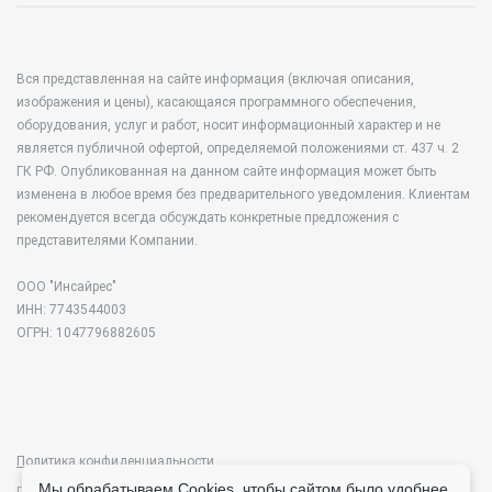
Вся представленная на сайте информация (включая описания,
изображения и цены), касающаяся программного обеспечения,
оборудования, услуг и работ, носит информационный характер и не
является публичной офертой, определяемой положениями ст. 437 ч. 2
ГК РФ. Опубликованная на данном сайте информация может быть
изменена в любое время без предварительного уведомления. Клиентам
рекомендуется всегда обсуждать конкретные предложения с
представителями Компании.
ООО "Инсайрес"
ИНН: 7743544003
ОГРН: 1047796882605
Политика конфиденциальности
Мы обрабатываем Cookies, чтобы сайтом было удобнее