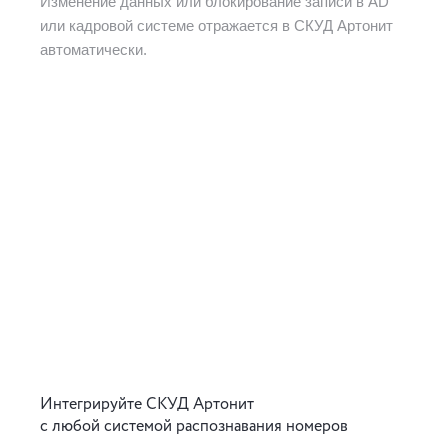
Изменение данных или блокирование записи в AD
или кадровой системе отражается в СКУД Артонит
автоматически.
Интегрируйте СКУД Артонит
с любой системой распознавания номеров