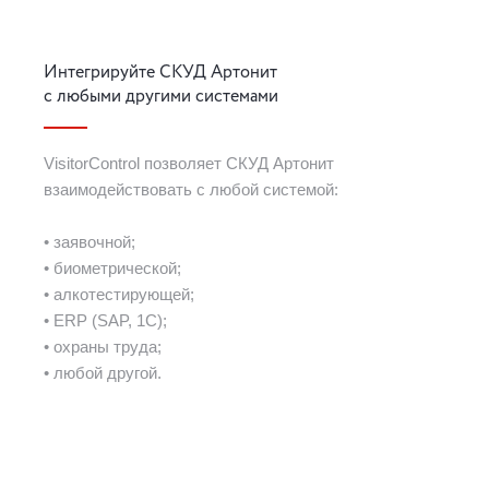
Интегрируйте СКУД Артонит
с любыми другими системами
VisitorControl позволяет СКУД Артонит
взаимодействовать с любой системой:
• заявочной;
• биометрической;
• алкотестирующей;
• ERP (SAP, 1С);
• охраны труда;
• любой другой.