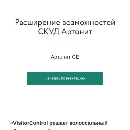
Расширение возможностей
СКУД Артонит
Артонит СЕ
Заказать презентацию
«VisitorControl решает колоссальный