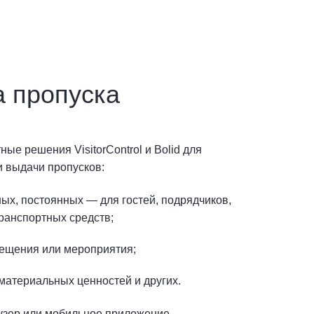
а пропуска
ые решения VisitorControl и Bolid для
 выдачи пропусков:
ых, постоянных — для гостей, подрядчиков,
транспортных средств;
сещения или мероприятия;
атериальных ценностей и других.
узер или мобильное приложение.