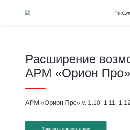
Проду
Расширение возм
АРМ «Орион Про
АРМ «Орион Про» v. 1.10, 1.11, 1.12
Заказать презентацию