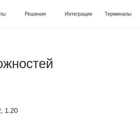
кты
Решения
Интеграции
Терминалы
ожностей
»
, 1.20