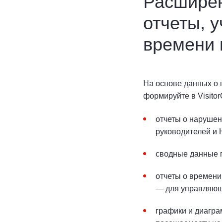
Расширен
отчеты, у
времени 
На основе данных о
формируйте в VisitorC
отчеты о наруше
руководителей и
сводные данные п
отчеты о времени
— для управляющ
графики и диагра