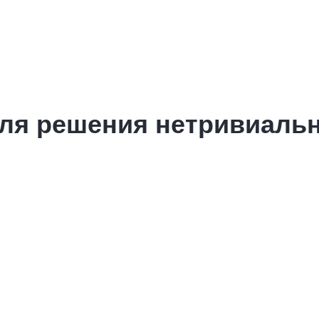
 для решения нетривиаль