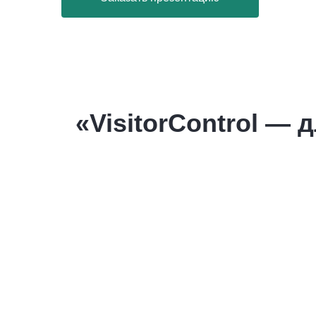
«VisitorControl —