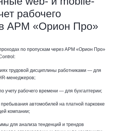
ные web- и mobile-
чет рабочего
в АРМ «Орион Про»
 проходах по пропускам через АРМ «Орион Про»
ontrol:
ниях трудовой дисциплины работниками — для
 HR-менеджеров;
о учету рабочего времени — для бухгалтерии;
 пребывания автомобилей на платной парковке
ей компании;
ммы для анализа тенденций и трендов