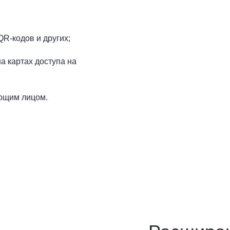
QR-кодов и других;
а картах доступа на
ающим лицом.