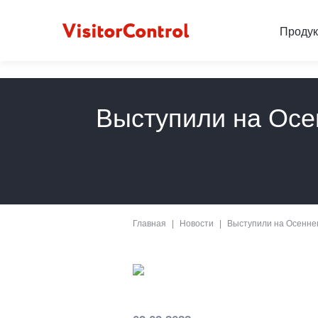
Проду
Выступили на Осе
Главная
Новости
Выступили на Осеннем