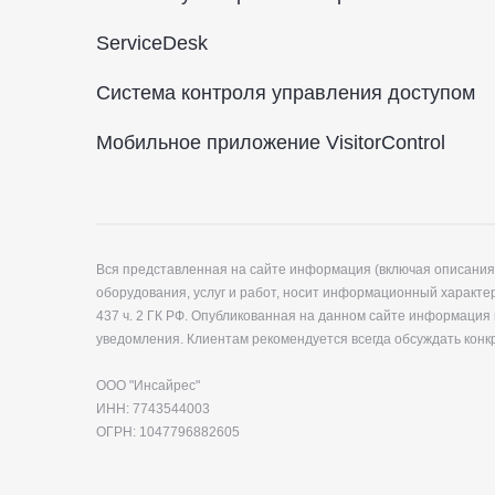
ServiceDesk
Система контроля управления доступом
Мобильное приложение VisitorControl
Вся представленная на сайте информация (включая описания
оборудования, услуг и работ, носит информационный характе
437 ч. 2 ГК РФ. Опубликованная на данном сайте информация
уведомления. Клиентам рекомендуется всегда обсуждать кон
ООО "Инсайрес"
ИНН: 7743544003
ОГРН: 1047796882605