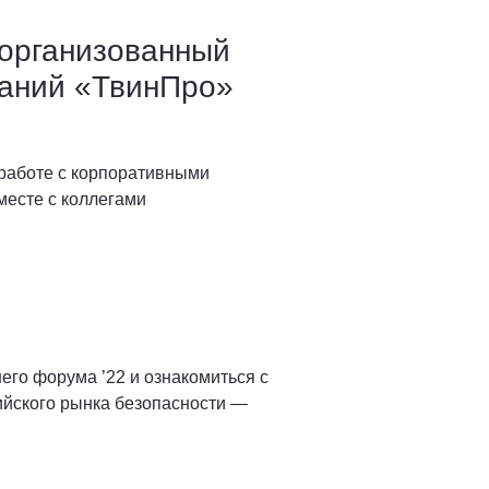
 организованный
паний «ТвинПро»
 работе с корпоративными
месте с коллегами
го форума ’22 и ознакомиться с
ийского рынка безопасности —