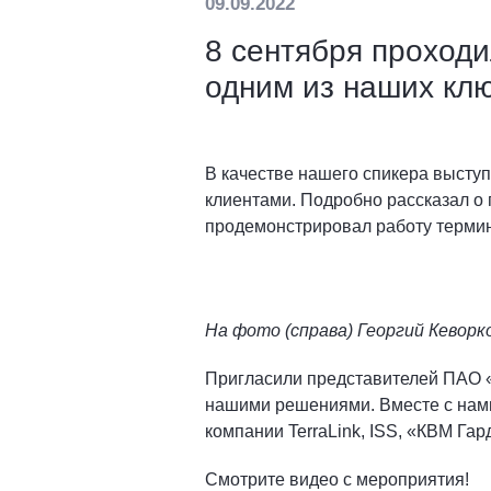
09.09.2022
8 сентября проход
одним из наших кл
В качестве нашего спикера высту
клиентами. Подробно рассказал о 
продемонстрировал работу термин
На фото (справа) Георгий Кеворк
Пригласили представителей ПАО «
нашими решениями. Вместе с нами
компании TerraLink, ISS, «КВМ Гар
Смотрите видео с мероприятия!