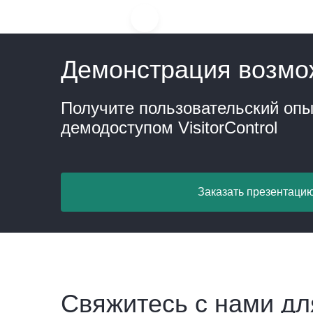
Демонстрация возмо
Получите пользовательский опы
демодоступом VisitorControl
Заказать презентаци
Свяжитесь с нами дл