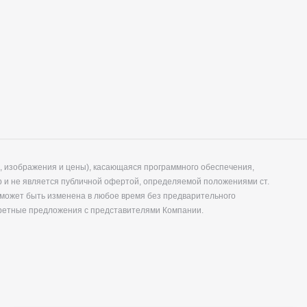
, изображения и цены), касающаяся программного обеспечения,
р и не является публичной офертой, определяемой положениями ст.
 может быть изменена в любое время без предварительного
кретные предложения с представителями Компании.